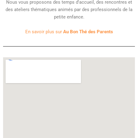
Nous vous proposons des temps d'accueil, des rencontres et
des ateliers thématiques animés par des professionnels de la
petite enfance.
En savoir plus sur
Au Bon Thé des Parents