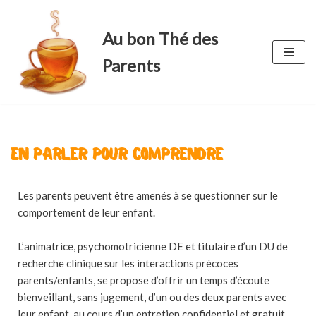
Au bon Thé des
Aller
au
Parents
contenu
En parler pour comprendre
Les parents peuvent être amenés à se questionner sur le
comportement de leur enfant.
L’animatrice, psychomotricienne DE et titulaire d’un DU de
recherche clinique sur les interactions précoces
parents/enfants, se propose d’offrir un temps d’écoute
bienveillant, sans jugement, d’un ou des deux parents avec
leur enfant, au cours d’un entretien confidentiel et gratuit.